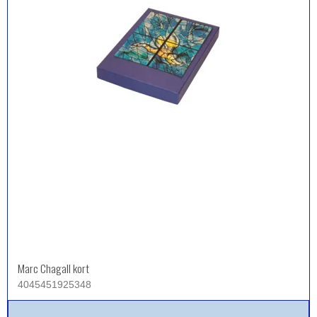
Marc Chagall kort
4045451925348