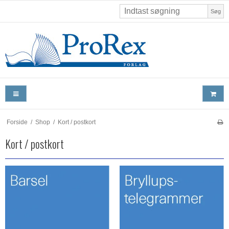
Søg
Forside
/
Shop
/
Kort / postkort
Kort / postkort