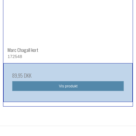
Marc Chagall kort
172548
89,95 DKK
Vis produkt