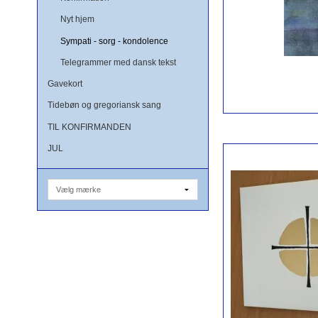
Nyt hjem
Sympati - sorg - kondolence
Telegrammer med dansk tekst
Gavekort
Tidebøn og gregoriansk sang
TIL KONFIRMANDEN
JUL