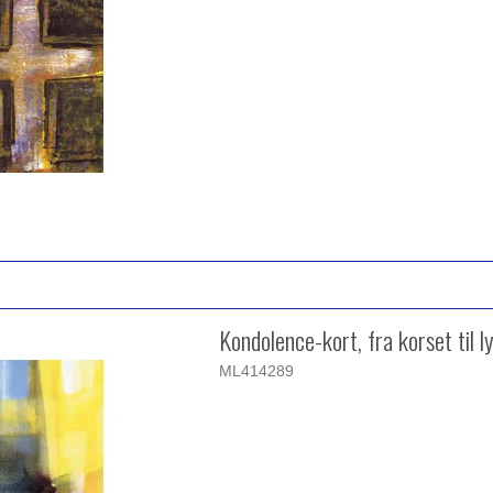
Kondolence-kort, fra korset til l
ML414289