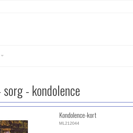
- sorg - kondolence
Kondolence-kort
ML212044