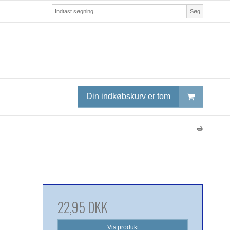
Søg
Din indkøbskurv er tom
22,95 DKK
Vis produkt