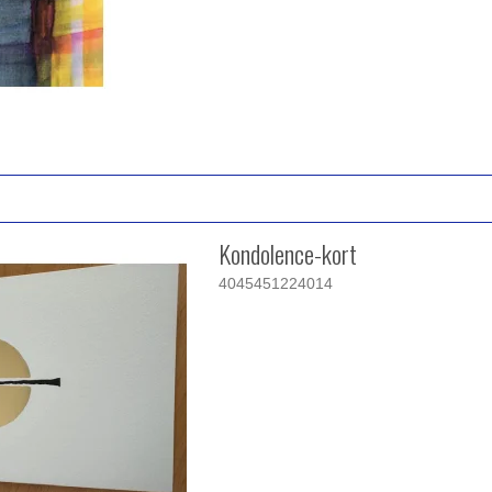
Kondolence-kort
4045451224014