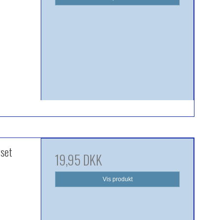
yset
19,95 DKK
Vis produkt