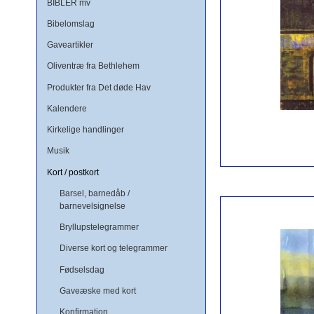
BIBLER mv
Bibelomslag
Gaveartikler
Oliventræ fra Bethlehem
Produkter fra Det døde Hav
Kalendere
Kirkelige handlinger
Musik
Kort / postkort
Barsel, barnedåb /
barnevelsignelse
Bryllupstelegrammer
Diverse kort og telegrammer
Fødselsdag
Gaveæske med kort
Konfirmation