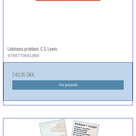
Lidelsens problem, C.S. Lewis
9788770681988
249,95 DKK
Vis produkt