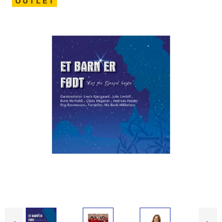
O U T L E T