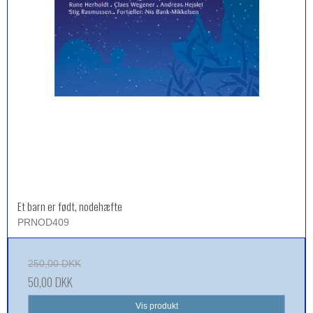
Et barn er født, nodehæfte
PRNOD409
250,00 DKK
50,00 DKK
Vis produkt