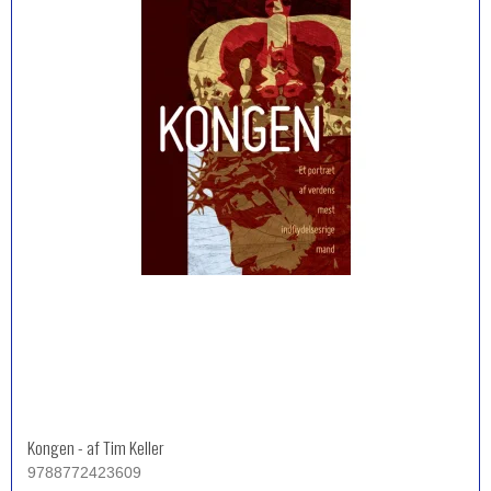
Kongen - af Tim Keller
9788772423609