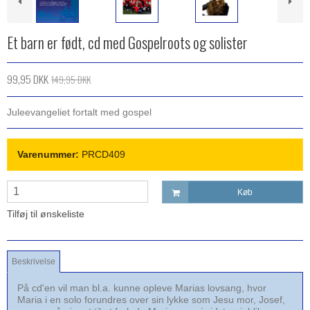
Et barn er født, cd med Gospelroots og solister
99,95 DKK
149,95 DKK
Juleevangeliet fortalt med gospel
Varenummer:
PRCD409
Køb
Tilføj til ønskeliste
Beskrivelse
På cd'en vil man bl.a. kunne opleve Marias lovsang, hvor
Maria i en solo forundres over sin lykke som Jesu mor, Josef,