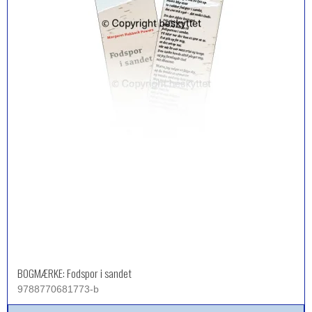
BOGMÆRKE: Fodspor i sandet
9788770681773-b