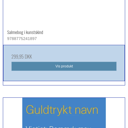
Salmebog i kunstskind
9788775241897
299,95 DKK
Vis produkt