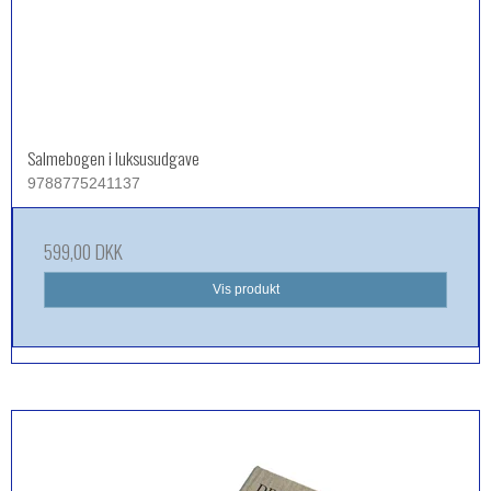
Salmebogen i luksusudgave
9788775241137
599,00 DKK
Vis produkt