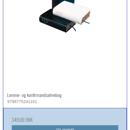
Lomme- og konfirmandsalmebog
9788775241161
349,00 DKK
Vis produkt