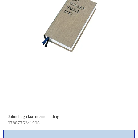
Salmebog i lærredsindbinding
9788775241996