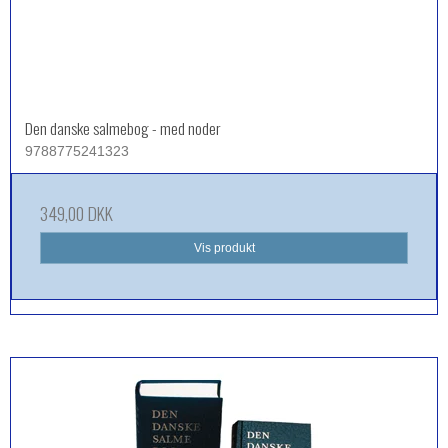
Den danske salmebog - med noder
9788775241323
349,00 DKK
Vis produkt