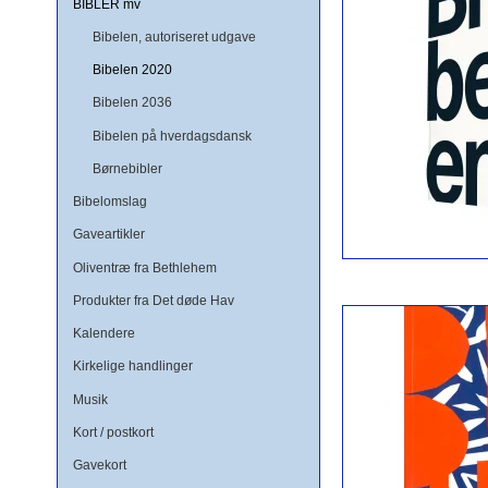
BIBLER mv
Bibelen, autoriseret udgave
Bibelen 2020
Bibelen 2036
Bibelen på hverdagsdansk
Børnebibler
Bibelomslag
Gaveartikler
Oliventræ fra Bethlehem
Produkter fra Det døde Hav
Kalendere
Kirkelige handlinger
Musik
Kort / postkort
Gavekort