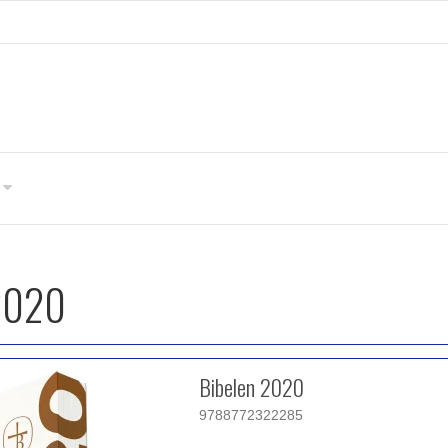
2020
Bibelen 2020
9788772322285