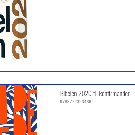
Bibelen 2020 til konfirmander
9788772323466