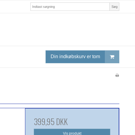
Søg
Din indkøbskurv er tom
399,95 DKK
Vis produkt