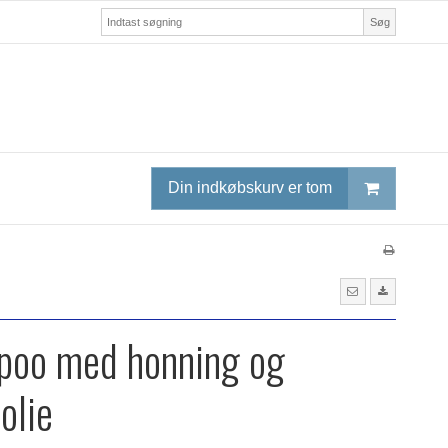
Søg
Din indkøbskurv er tom
poo med honning og
olie