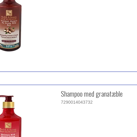
Shampoo med granatæble
7290014043732