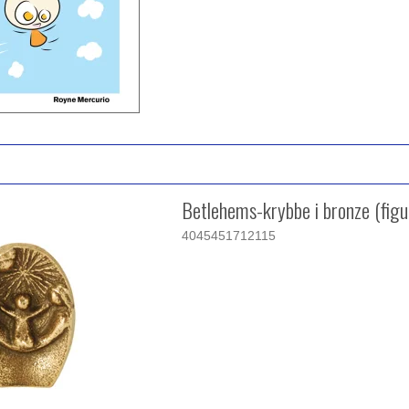
Betlehems-krybbe i bronze (figu
4045451712115