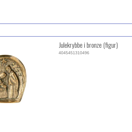
Julekrybbe i bronze (figur)
4045451310496