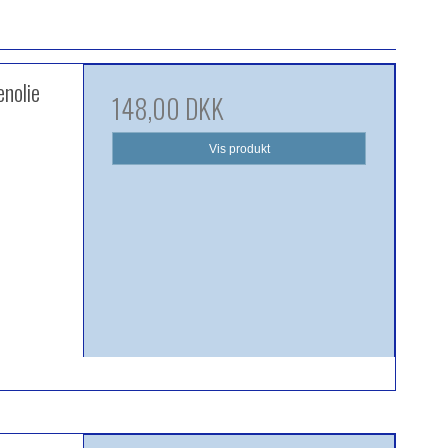
enolie
148,00 DKK
Vis produkt