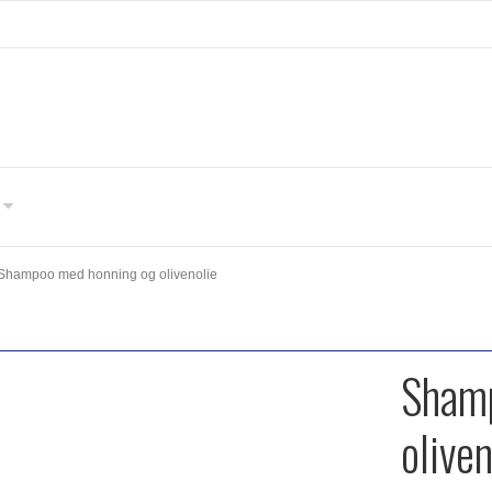
Shampoo med honning og olivenolie
Sham
oliven