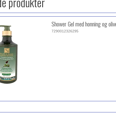
de produkter
Shower Gel med honning og oliv
7290012326295