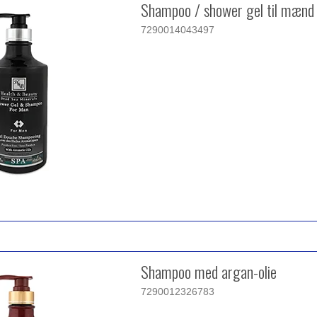
Shampoo / shower gel til mænd
7290014043497
Shampoo med argan-olie
7290012326783