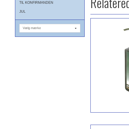
Relatere
TIL KONFIRMANDEN
JUL