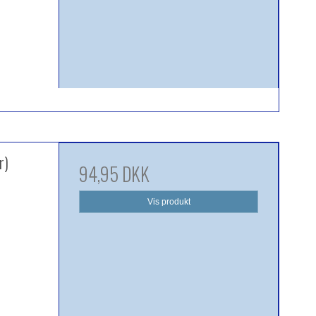
r)
94,95 DKK
Vis produkt