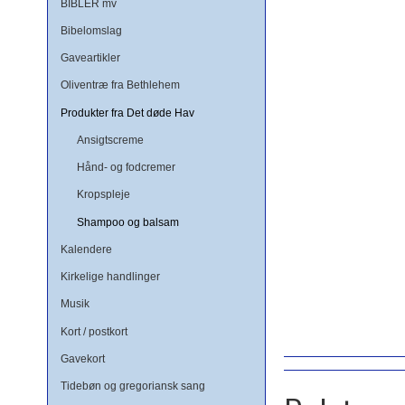
BIBLER mv
Bibelomslag
Gaveartikler
Oliventræ fra Bethlehem
Produkter fra Det døde Hav
Ansigtscreme
Hånd- og fodcremer
Kropspleje
Shampoo og balsam
Kalendere
Kirkelige handlinger
Musik
Kort / postkort
Gavekort
Tidebøn og gregoriansk sang