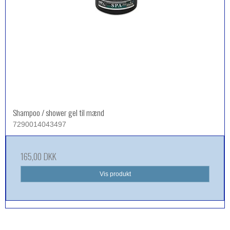
Shampoo / shower gel til mænd
7290014043497
165,00 DKK
Vis produkt