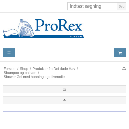
Søg
Forside
/
Shop
/
Produkter fra Det døde Hav
/
Shampoo og balsam
/
Shower Gel med honning og olivenolie