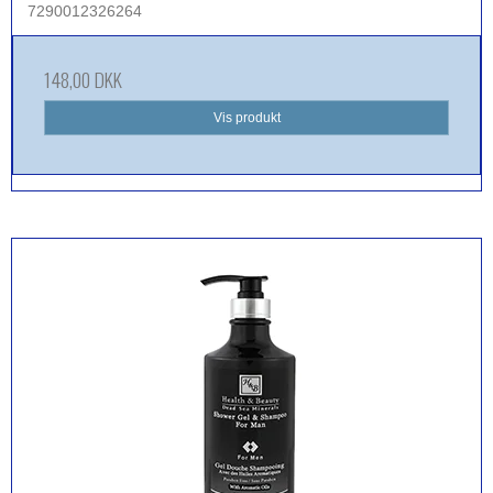
7290012326264
148,00 DKK
Vis produkt