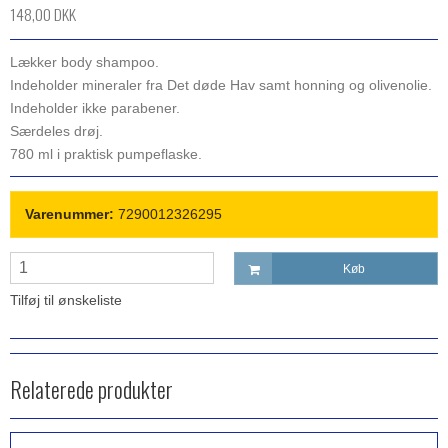
148,00 DKK
Lækker body shampoo.
Indeholder mineraler fra Det døde Hav samt honning og olivenolie.
Indeholder ikke parabener.
Særdeles drøj.
780 ml i praktisk pumpeflaske.
Varenummer:
7290012326295
Køb
Tilføj til ønskeliste
Relaterede produkter