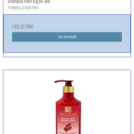
Shampoo med argan-olie
7290012326783
148,00 DKK
Vis produkt