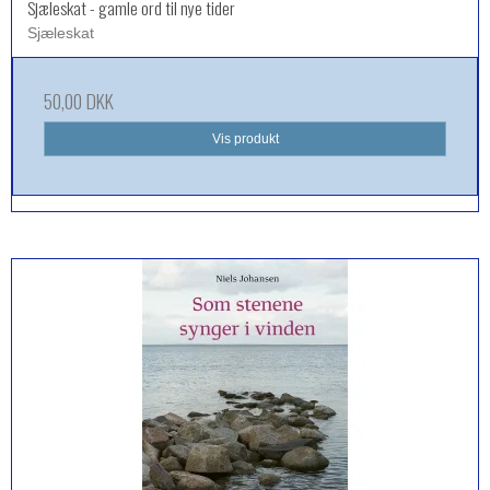
Sjæleskat - gamle ord til nye tider
Sjæleskat
50,00 DKK
Vis produkt