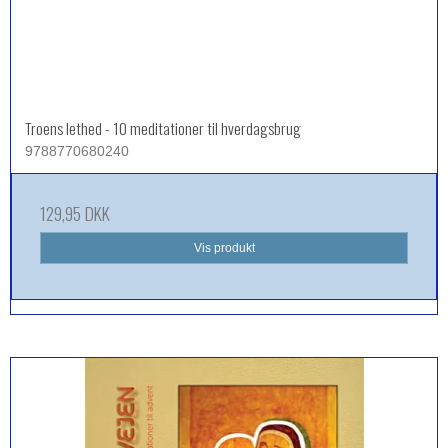
Troens lethed - 10 meditationer til hverdagsbrug
9788770680240
129,95 DKK
Vis produkt