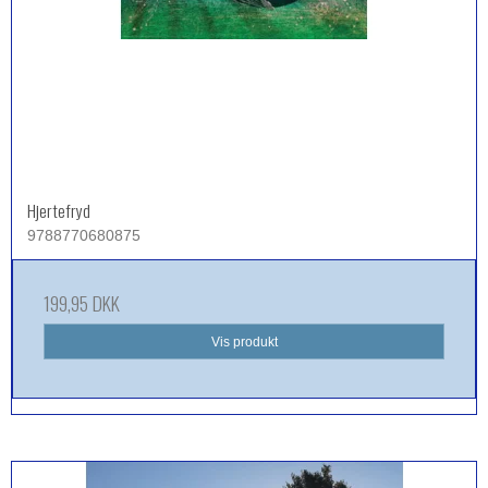
Hjertefryd
9788770680875
199,95 DKK
Vis produkt