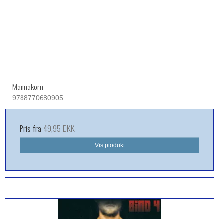
Mannakorn
9788770680905
Pris fra
49,95 DKK
Vis produkt