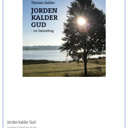
Jorden kalder Gud