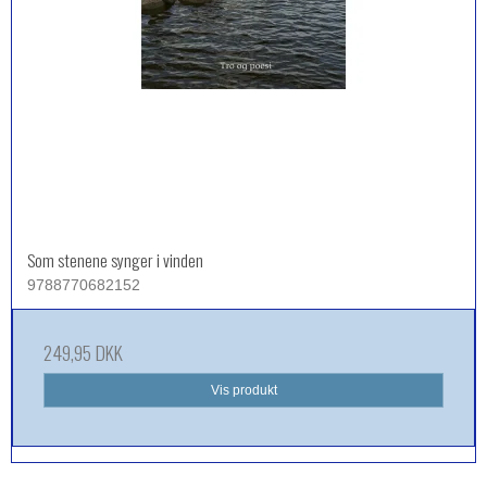
Som stenene synger i vinden
9788770682152
249,95 DKK
Vis produkt