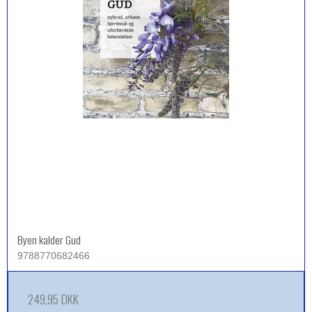
Byen kalder Gud
9788770682466
249,95 DKK