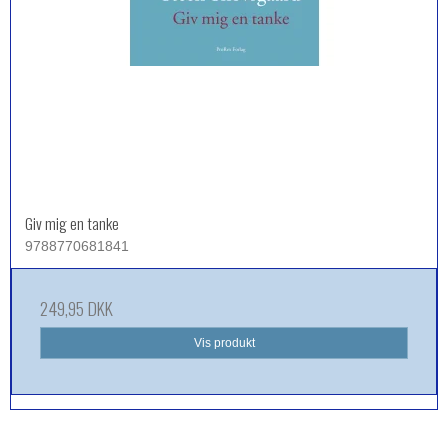
Giv mig en tanke
9788770681841
249,95 DKK
Vis produkt