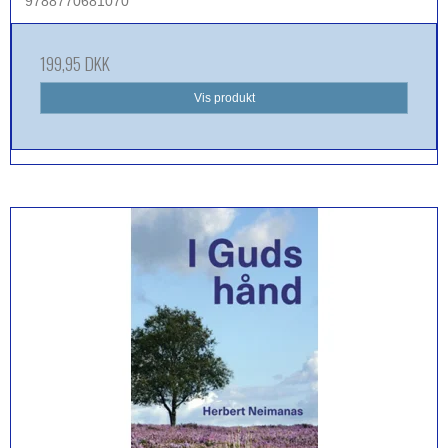
9788770681070
199,95 DKK
Vis produkt