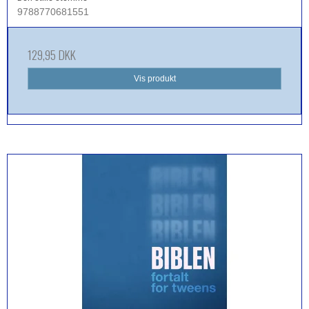
9788770681551
129,95 DKK
Vis produkt