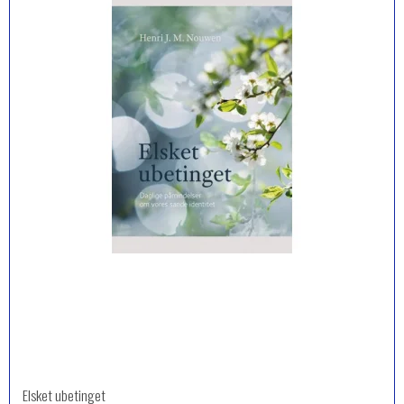
Elsket ubetinget