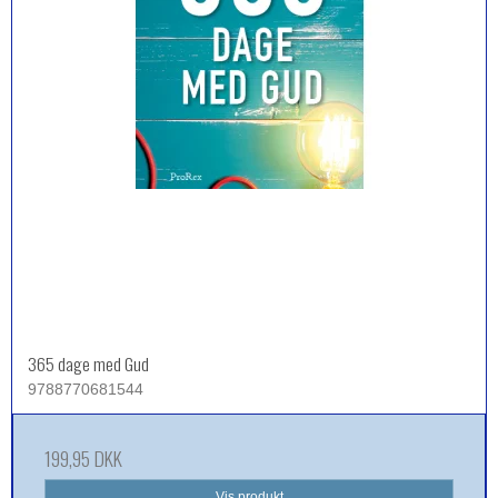
365 dage med Gud
9788770681544
199,95 DKK
Vis produkt