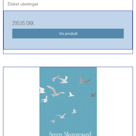
Elsket ubetinget
299,95 DKK
Vis produkt