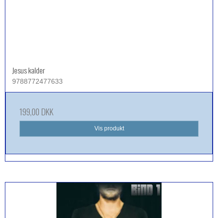
Jesus kalder
9788772477633
199,00 DKK
Vis produkt