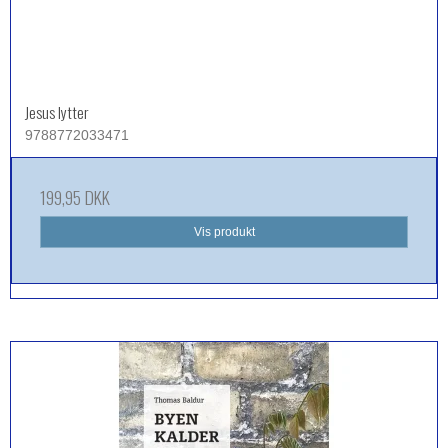
Jesus lytter
9788772033471
199,95 DKK
Vis produkt