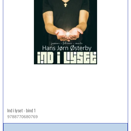
Ind i lyset - bind 1
9788770680769