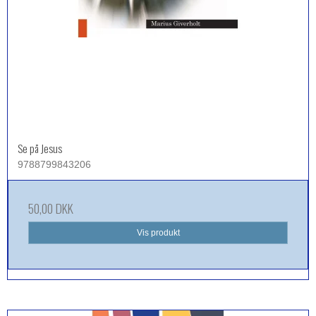
Se på Jesus
9788799843206
50,00 DKK
Vis produkt