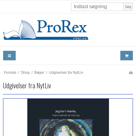
Søg
Forside
/
Shop
/
Bøger
/
Udgivelser fra NytLiv
Udgivelser fra NytLiv