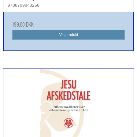
9788799843268
199,00 DKK
Vis produkt