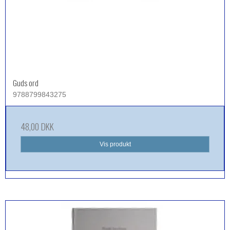
Guds ord
9788799843275
48,00 DKK
Vis produkt