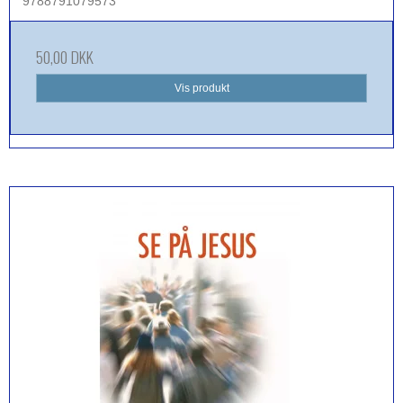
9788791079573
50,00 DKK
Vis produkt