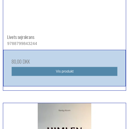
Livets sejrskrans
9788799843244
80,00 DKK
Vis produkt