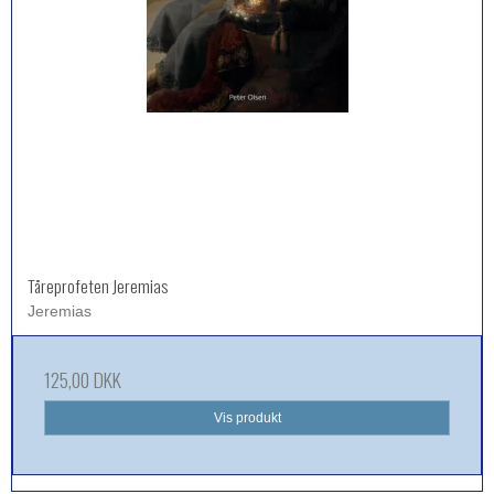
Tåreprofeten Jeremias
Jeremias
125,00 DKK
Vis produkt