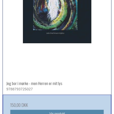
Jeg bor i mørke - men Herren er mit lys
9788793725027
150,00 DKK
Vis produkt