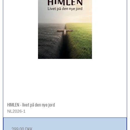
HIMLEN - livet på den nye jord
NL2026-1
299,00 DKK