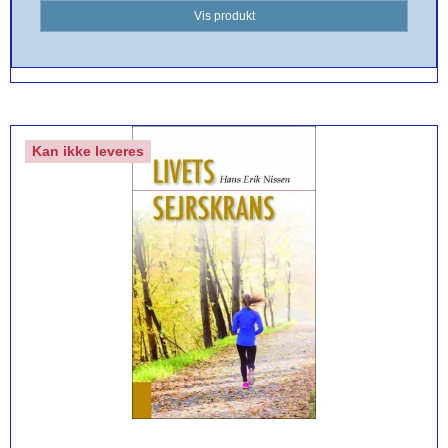
Vis produkt
Kan ikke leveres