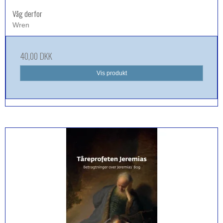
Våg derfor
Wren
40,00 DKK
Vis produkt