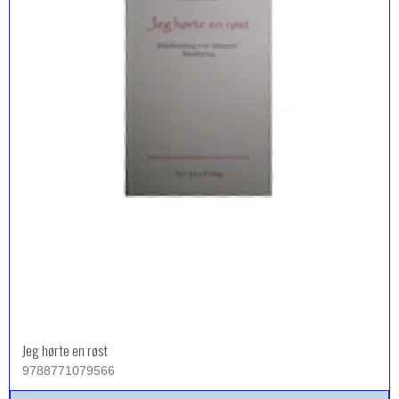
Jeg hørte en røst
9788771079566