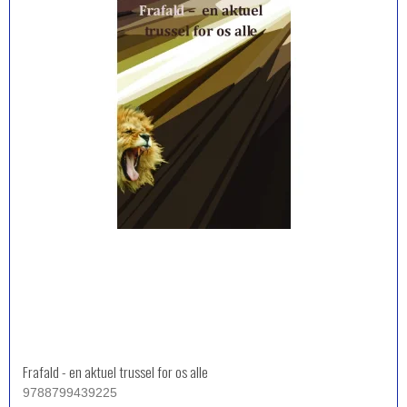
Frafald - en aktuel trussel for os alle
9788799439225