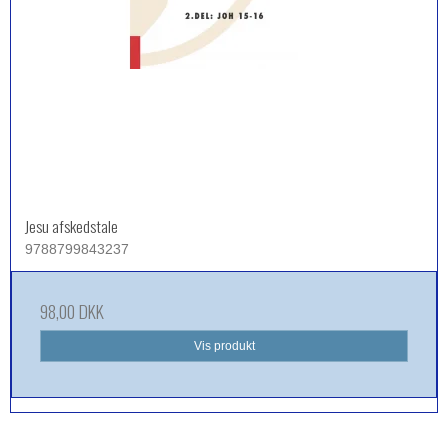
Jesu afskedstale
9788799843237
98,00 DKK
Vis produkt