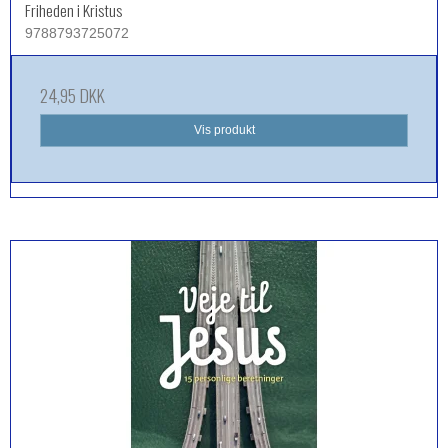
Friheden i Kristus
9788793725072
24,95 DKK
Vis produkt