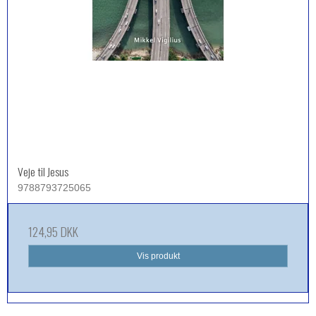
Veje til Jesus
9788793725065
124,95 DKK
Vis produkt