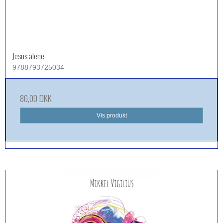
Jesus alene
9788793725034
80,00 DKK
Vis produkt