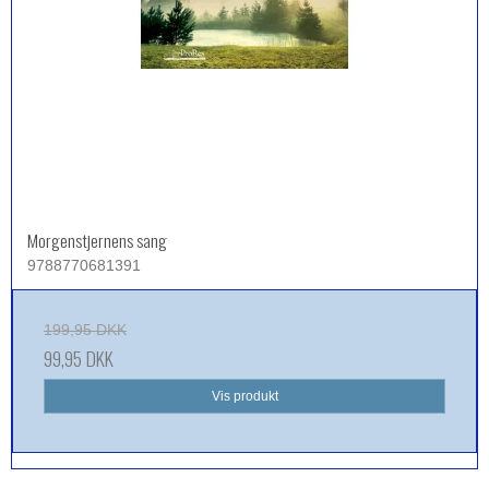
Morgenstjernens sang
9788770681391
199,95 DKK
99,95 DKK
Vis produkt