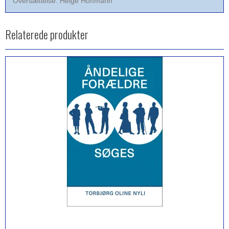
Oversættelse: Helge Hoffmann
Relaterede produkter