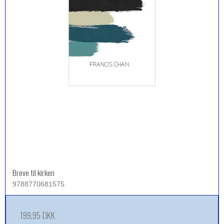
Breve til kirken
9788770681575
199,95 DKK