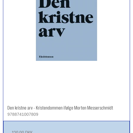
Den kristne arv - Kristendommen ifølge Morten Messerschmidt
9788741007809
120,00 DKK