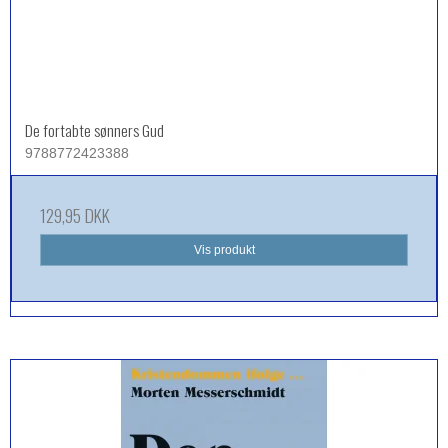
De fortabte sønners Gud
9788772423388
129,95 DKK
Vis produkt