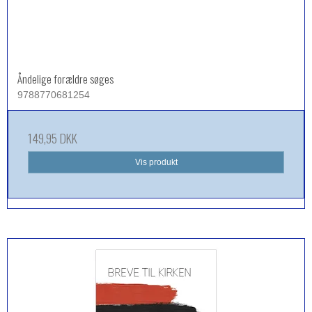
Åndelige forældre søges
9788770681254
149,95 DKK
Vis produkt