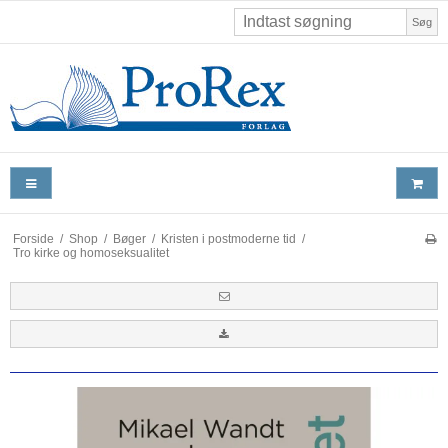
Søg
Forside
/
Shop
/
Bøger
/
Kristen i postmoderne tid
/
Tro kirke og homoseksualitet