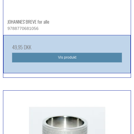
JOHANNES' BREVE for alle
9788770681056
49,95 DKK
Vis produkt