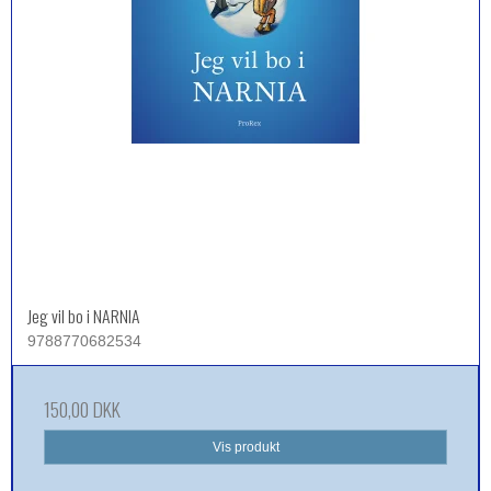
Jeg vil bo i NARNIA
9788770682534
150,00 DKK
Vis produkt