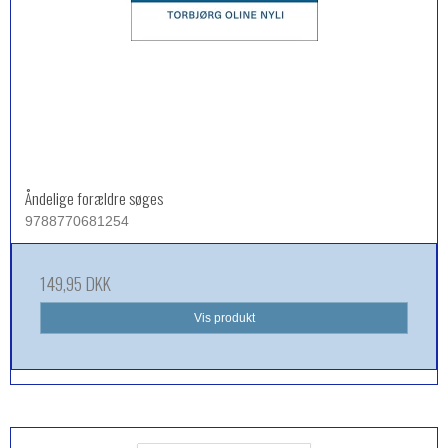
Åndelige forældre søges
9788770681254
149,95 DKK
Vis produkt