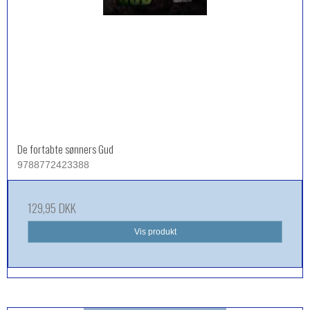
De fortabte sønners Gud
9788772423388
129,95 DKK
Vis produkt