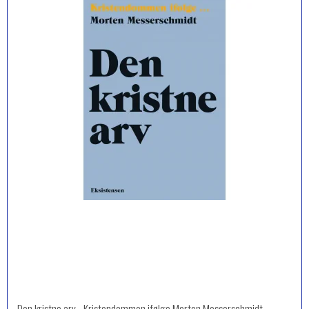
Den kristne arv - Kristendommen ifølge Morten Messerschmidt