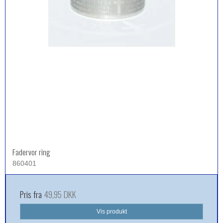
Fadervor ring
860401
Pris fra
49,95 DKK
Vis produkt