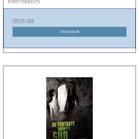
9788770681575
199,95 DKK
Vis produkt