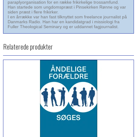
paraplyorganisation for en række frikirkelige trossamfund.
Han startede som ungdomspræst i Pinsekirken Rønne og var
siden præst i flere frikirker.
I en årrække var han fast tilknyttet som freelance journalist på
Danmarks Radio. Han har en kandidatgrad i missiologi fra
Fuller Theological Seminary og er uddannet fagjournalist.
Relaterede produkter