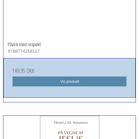
Påvirk med respekt
9788774258117
149,95 DKK
Vis produkt