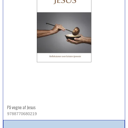
På vegne af Jesus
9788770680219