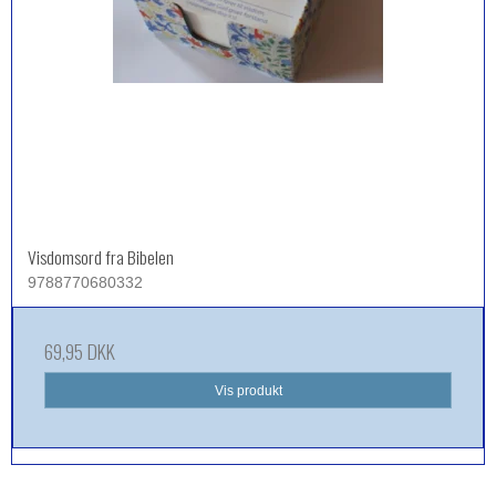
Visdomsord fra Bibelen
9788770680332
69,95 DKK
Vis produkt