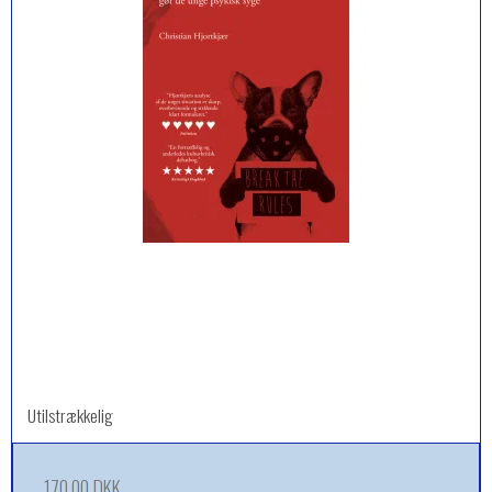
Utilstrækkelig
170,00 DKK