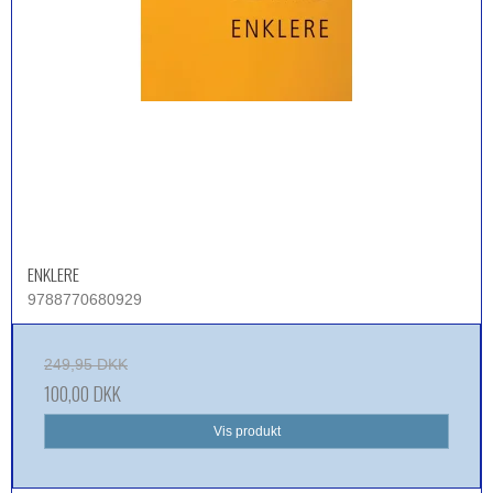
ENKLERE
9788770680929
249,95 DKK
100,00 DKK
Vis produkt