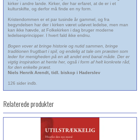
kirker i andre lande. Kirker, der har erfaret, at de er i et
kulturskifte, og derfor må finde en ny form.
Kristendommen er et par tusinde år gammel, og fra
begyndelsen har der i kirken været udøvet ledelse, men man
kan ikke hævde, at Folkekirken i dag bruger moderne
ledelsesprincipper. I hvert fald ikke endnu.
Bogen vover at bringe historie og nutid sammen, bringe
traditionen frugtbart i spil, og endelig at tale om præsten som
leder for menigheden på en alt andet end banal måde. Der er
vigtig inspiration at hente her, også i form af helt konkrete råd,
for den enkelte præst.
Niels Henrik Arendt, tidl. biskop i Haderslev
126 sider indb.
Relaterede produkter