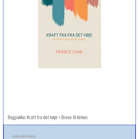
Bogpakke: Kraft fra det høje + Breve til kirken
400,00 DKK