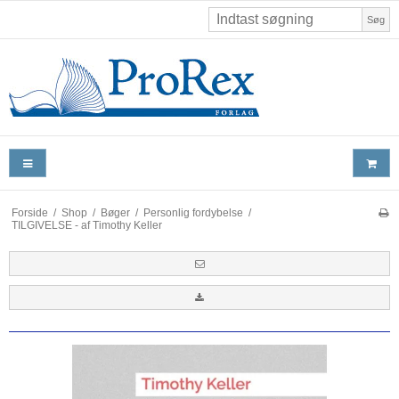
Søg
Forside
/
Shop
/
Bøger
/
Personlig fordybelse
/
TILGIVELSE - af Timothy Keller