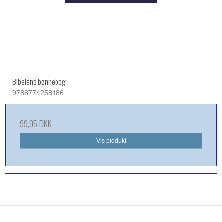
Bibelens bønnebog
9788774258186
99,95 DKK
Vis produkt