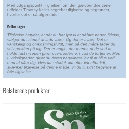
Med udgangspunkt i lignelsen om den gældbundne tjener
udfolder Timothy Keller begrebet tilgivelse og begrunder,
hvorfor det er så afgørende.
Keller siger:
Tilgivelse betyder, at når du har lyst til at påføre nogen lidelse,
vælger du i stedet at lade være. Og det er svært. Det er
vanskeligt og omkostningsfuldt, men på den måde tager du
selv gælden på dig. Der er nogle, der mener, at de ved at
holde fast i vreden giver overtræderne, hvad de fortjener. Men
i virkeligheden giver du deres handlinger lov til at blive ved
med at såre dig. Hvis du i stedet, lidt efter lidt efter lidt,
skænker tilgivelse på denne måde, vil du til sidst begynde at
føle tilgivelse.
Relaterede produkter