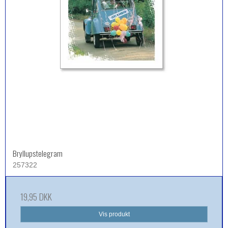
Bryllupstelegram
257322
19,95 DKK
Vis produkt