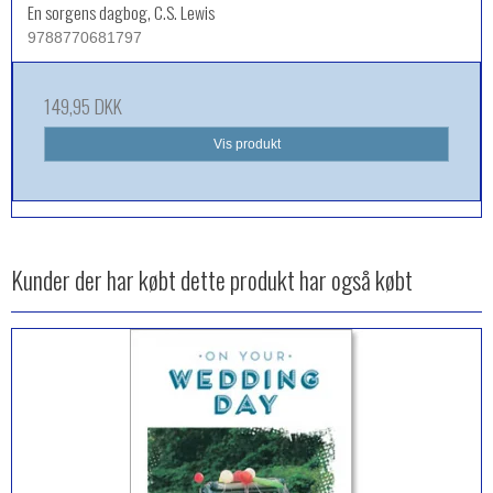
En sorgens dagbog, C.S. Lewis
9788770681797
149,95 DKK
Vis produkt
Kunder der har købt dette produkt har også købt