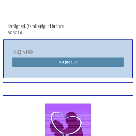
Kærlighed, (familie)figur i bronze
803014
149,95 DKK
Vis produkt