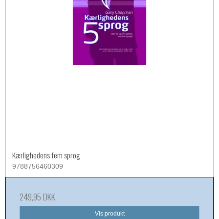
Kærlighedens fem sprog
9788756460309
249,95 DKK
Vis produkt