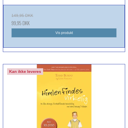
149,95 DKK
99,95 DKK
Vis produkt
Kan ikke leveres