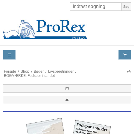
Søg
Forside
/
Shop
/
Bøger
/
Livsberetninger
/
BOGMÆRKE: Fodspor i sandet