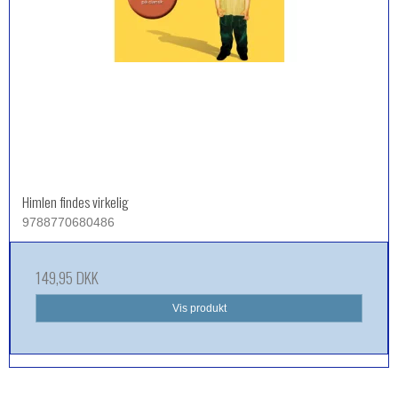
Himlen findes virkelig
9788770680486
149,95 DKK
Vis produkt