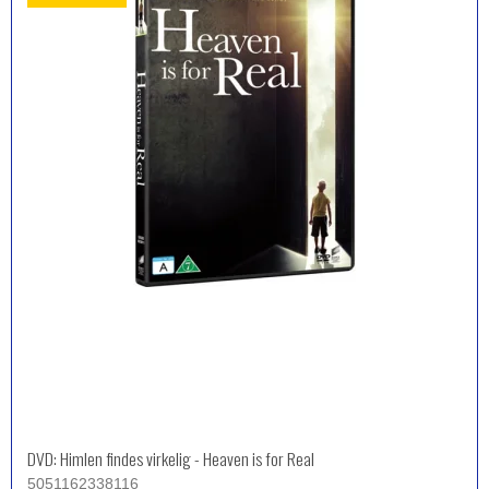
DVD: Himlen findes virkelig - Heaven is for Real
5051162338116