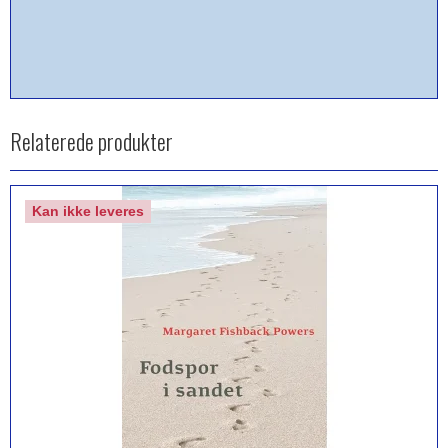
Relaterede produkter
Kan ikke leveres