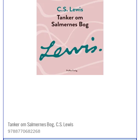
Tanker om Salmernes Bog, C.S. Lewis
9788770682268