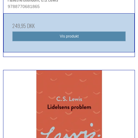
9788770681865
249,95 DKK
Vis produkt