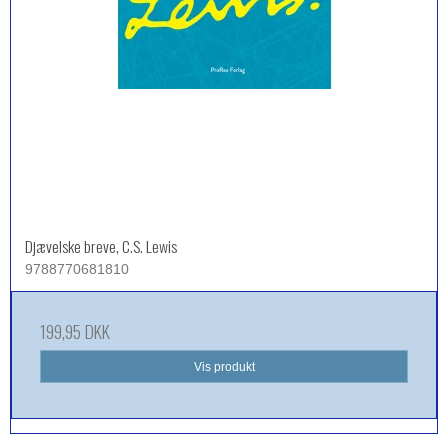
Djævelske breve, C.S. Lewis
9788770681810
199,95 DKK
Vis produkt