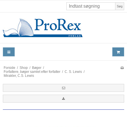
Søg
Forside
/
Shop
/
Bøger
/
Forfattere, bøger samlet efter forfatter
/
C. S. Lewis
/
Mirakler, C.S. Lewis