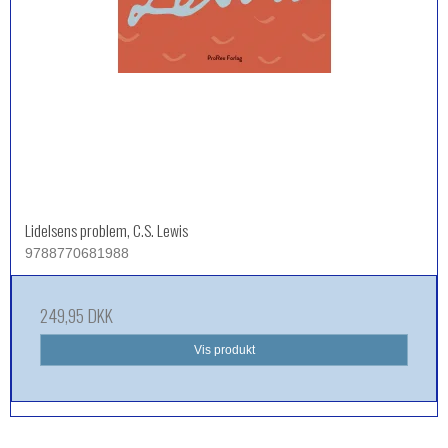
Lidelsens problem, C.S. Lewis
9788770681988
249,95 DKK
Vis produkt