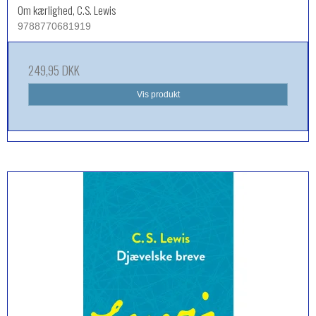
Om kærlighed, C.S. Lewis
9788770681919
249,95 DKK
Vis produkt