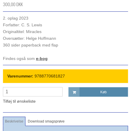
300,00 DKK
2. oplag 2023
Forfatter: C. S. Lewis
Originaltitel: Miracles
Oversætter: Helge Hoffmann
360 sider paperback med flap
Findes også som
e-bog
Varenummer:
9788770681827
Køb
Tilføj til ønskeliste
Beskrivelse
Download smagsprøve