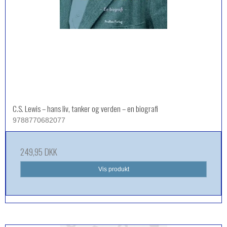
C.S. Lewis – hans liv, tanker og verden – en biografi
9788770682077
249,95 DKK
Vis produkt