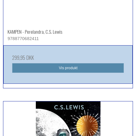
KAMPEN - Perelandra, C.S. Lewis
9788770682411
299,95 DKK
Vis produkt