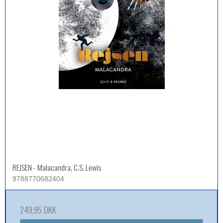
REJSEN - Malacandra, C.S. Lewis
9788770682404
249,95 DKK