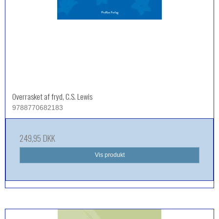
Overrasket af fryd, C.S. Lewis
9788770682183
249,95 DKK
Vis produkt