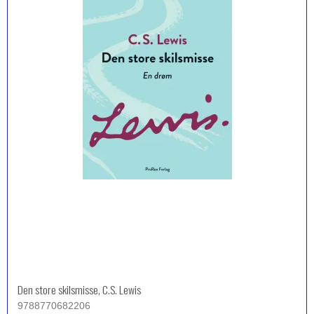
Den store skilsmisse, C.S. Lewis
9788770682206