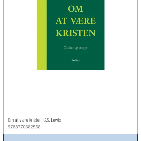
Om at være kristen, C.S. Lewis
9788770682558