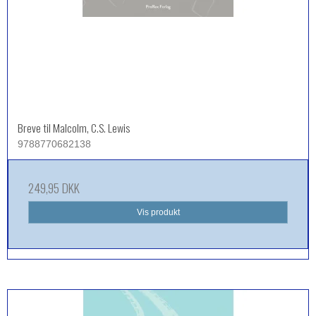
Breve til Malcolm, C.S. Lewis
9788770682138
249,95 DKK
Vis produkt