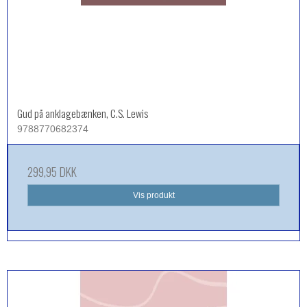
Gud på anklagebænken, C.S. Lewis
9788770682374
299,95 DKK
Vis produkt