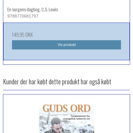
En sorgens dagbog, C.S. Lewis
9788770681797
149,95 DKK
Vis produkt
Kunder der har købt dette produkt har også købt