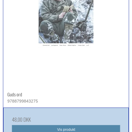
Guds ord
9788799843275
48,00 DKK
Vis produkt