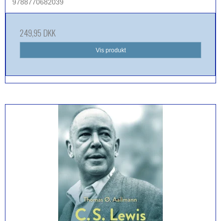
9788770682039
249,95 DKK
Vis produkt