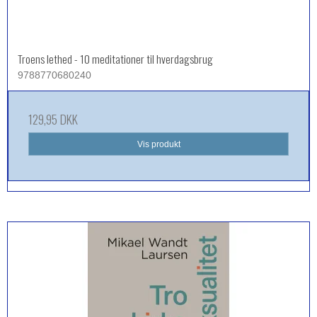
Troens lethed - 10 meditationer til hverdagsbrug
9788770680240
129,95 DKK
Vis produkt