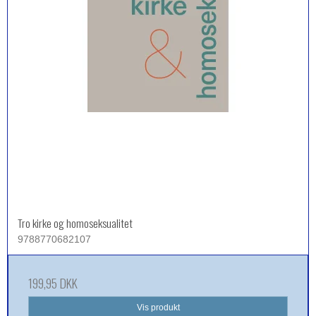
Tro kirke og homoseksualitet
9788770682107
199,95 DKK
Vis produkt