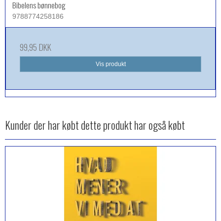
Bibelens bønnebog
9788774258186
99,95 DKK
Vis produkt
Kunder der har købt dette produkt har også købt