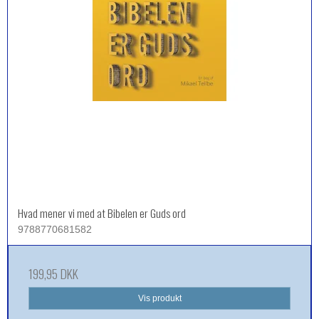
Hvad mener vi med at Bibelen er Guds ord
9788770681582
199,95 DKK
Vis produkt