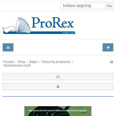
Søg
Forside
/
Shop
/
Bøger
/
Personlig fordybelse
/
Sårbarhedens kraft