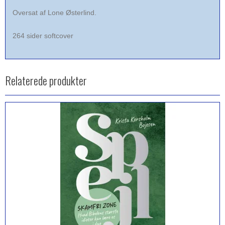
Oversat af Lone Østerlind.
264 sider softcover
Relaterede produkter