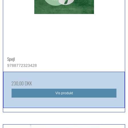
Spejl
9788772323428
230,00 DKK
Vis produkt